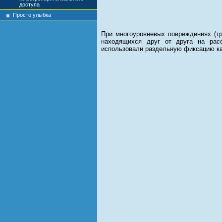
доступа
Просто улыбка
При многоуровневых повреждениях (тр
находящихся друг от друга на рас
использовали раздельную фиксацию каж