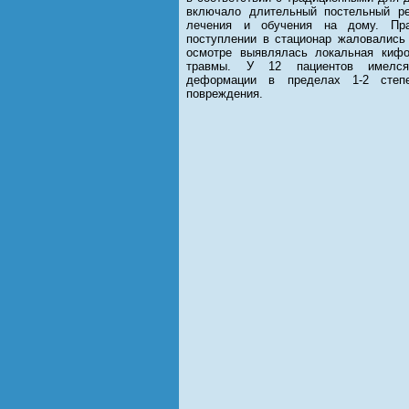
включало длительный постельный ре
лечения и обучения на дому. Пра
поступлении в стационар жаловались 
осмотре выявлялась локальная кифо
травмы. У 12 пациентов имелся 
деформации в пределах 1-2 степ
повреждения.