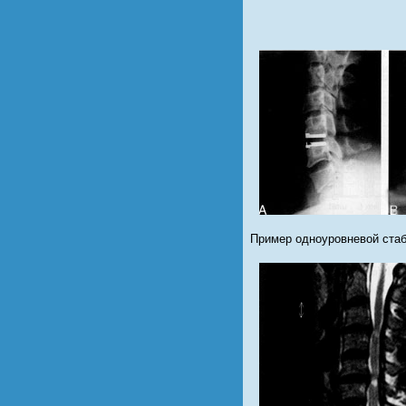
Пример одноуровневой стаб