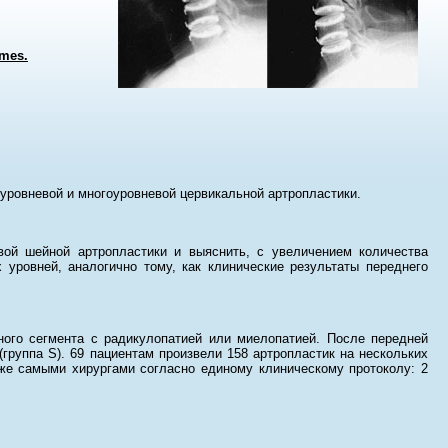
omes.
оуровневой и многоуровневой цервикальной артропластики.
ой шейной артропластики и выяснить, с увеличением количества
 уровней, аналогично тому, как клинические результаты переднего
ного сегмента с радикулопатией или миелопатией. После передней
(группа S). 69 пациентам произвели 158 артропластик на нескольких
 же самыми хирургами согласно единому клиническому протоколу: 2