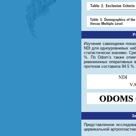
Р
Изучение самооценки показ
NDI для одноуровневых наб
статистически значимо. Ср
%. По Odom’s также отмеч
ревизионных оперативных в
протезов составила 94.5 %.
З
Представленное исследова
цервикальной артропластик